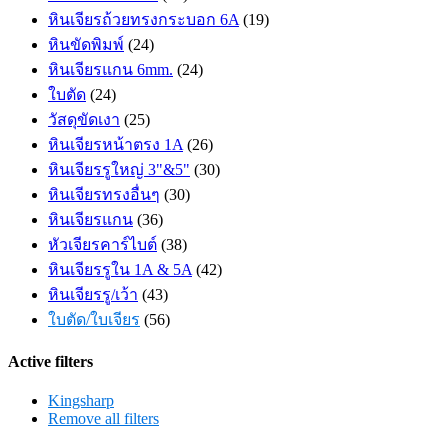
หินเจียรถ้วยทรงกระบอก 6A
(19)
หินขัดพิมพ์
(24)
หินเจียรแกน 6mm.
(24)
ใบตัด
(24)
วัสดุขัดเงา
(25)
หินเจียรหน้าตรง 1A
(26)
หินเจียรรูใหญ่ 3"&5"
(30)
หินเจียรทรงอื่นๆ
(30)
หินเจียรแกน
(36)
หัวเจียรคาร์ไบต์
(38)
หินเจียรรูใน 1A & 5A
(42)
หินเจียรรู/เว้า
(43)
ใบตัด/ใบเจียร
(56)
Active filters
Kingsharp
Remove all filters