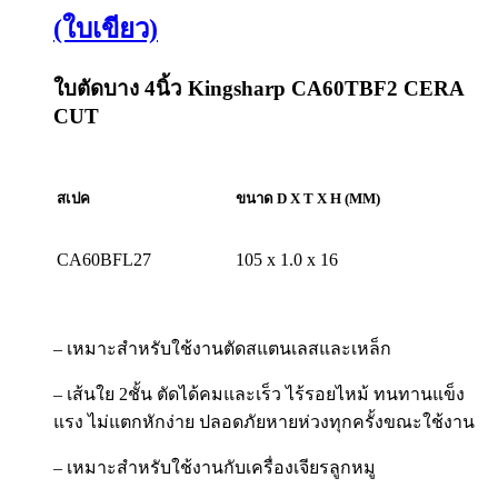
(ใบเขียว)
ใบตัดบาง 4นิ้ว Kingsharp CA60TBF2 CERA
CUT
สเปค
ขนาด
D X T X H (MM)
CA60BFL27
105 x 1.0 x 16
– เหมาะสำหรับใช้งานตัดสแตนเลสและเหล็ก
– เส้นใย 2ชั้น ตัดได้คมและเร็ว ไร้รอยไหม้ ทนทานแข็ง
แรง ไม่แตกหักง่าย ปลอดภัยหายห่วงทุกครั้งขณะใช้งาน
– เหมาะสำหรับใช้งานกับเครื่องเจียรลูกหมู