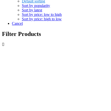
Default sorting
Sort by popularity
Sort by latest
Sort by price: low to high
Sort by price: high to low
Cancel
Filter Products