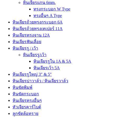
หินเจียรแกน 6mm.
ทรงกระบอก W Type
ทรงอื่นๆ A Type
หินเจียรถ้วยทรงกระบอก 6A
หินเจียรถ้วยทรงเทเปอร์ 11A
หินเจียรทรงจาน 12A
หินเจียรฟันเลื่อย
หินเจียรรู / เว้า
หินเจียรรู/เว้า
หินเจียรรูใน 1A & 5A
หินเจียรเว้า 5A
หินเจียรรูใหญ่ 3″ & 5″
หินเจียรบ่าวาล์ว / หินเจียรวาล์ว
หินขัดพิมพ์
หินขัดกระบอก
หินเจียรทรงอื่นๆ
หัวเจียรคาร์ไบต์
ลูกขัดล้อทราย