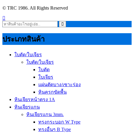
© TRC 1986. All Rights Reserved
ประเภทสินค้า
ใบตัด/ใบเจียร
ใบตัด/ใบเจียร
ใบตัด
ใบเจียร
แผ่นตัดบาง/เซาะร่อง
หินครกขัดพื้น
หินเจียรหน้าตรง 1A
หินเจียรแกน
หินเจียรแกน 3mm.
ทรงกระบอก W Type
ทรงอื่นๆ B Type