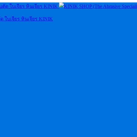
ัด ใบเจียร หินเจียร KINIK