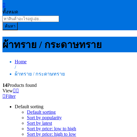
ทั้งหมด
ค้นหา
ผ้าทราย / กระดาษทราย
Home
/
ผ้าทราย / กระดาษทราย
14
Products found
View
Filter
Default sorting
Default sorting
Sort by popularity
Sort by latest
Sort by price: low to high
Sort by price: high to low