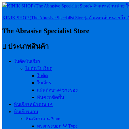
KINIK SHOP (The Abrasive Specialist Store)- ตัวแทนจำหน่าย ใบต
The Abrasive Specialist Store
ประเภทสินค้า
ใบตัด/ใบเจียร
ใบตัด/ใบเจียร
ใบตัด
ใบเจียร
แผ่นตัดบาง/เซาะร่อง
หินครกขัดพื้น
หินเจียรหน้าตรง 1A
หินเจียรแกน
หินเจียรแกน 3mm.
ทรงกระบอก W Type