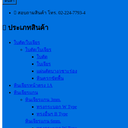
ค้นหา
สอบถามสินค้า โทร.
02-224-7793-4
ประเภทสินค้า
ใบตัด/ใบเจียร
ใบตัด/ใบเจียร
ใบตัด
ใบเจียร
แผ่นตัดบาง/เซาะร่อง
หินครกขัดพื้น
หินเจียรหน้าตรง 1A
หินเจียรแกน
หินเจียรแกน 3mm.
ทรงกระบอก W Type
ทรงอื่นๆ B Type
หินเจียรแกน 6mm.